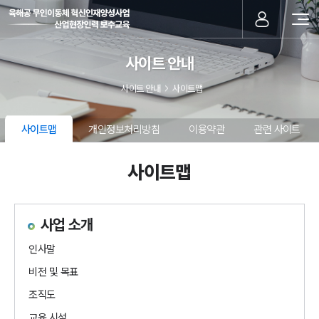
사이트 안내
사이트 안내
사이트맵
사이트맵
개인정보처리방침
이용약관
관련 사이트
사이트맵
사업 소개
인사말
비전 및 목표
조직도
교육 시설