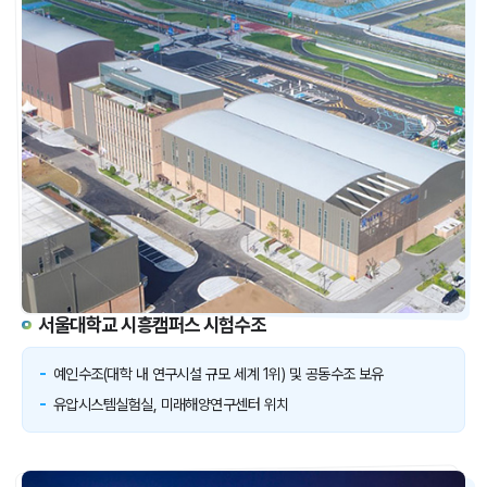
서울대학교 시흥캠퍼스 시험수조
예인수조(대학 내 연구시설 규모 세계 1위) 및 공동수조 보유
유압시스템실험실, 미래해양연구센터 위치