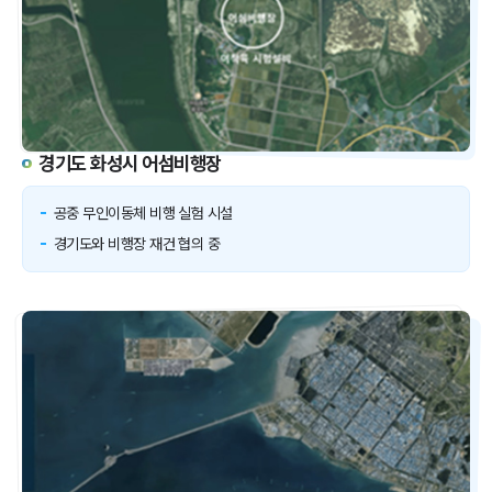
경기도 화성시 어섬비행장
공중 무인이동체 비행 실험 시설
경기도와 비행장 재건 협의 중