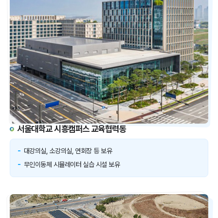
서울대학교 시흥캠퍼스 교육협력동
대강의실, 소강의실, 연회장 등 보유
무인이동체 시뮬레이터 실습 시설 보유