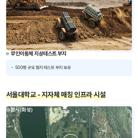
무인이동체 지상테스트 부지
500평 규모 험지 테스트 부지 보유
서울대학교 - 지자체 매칭 인프라 시설