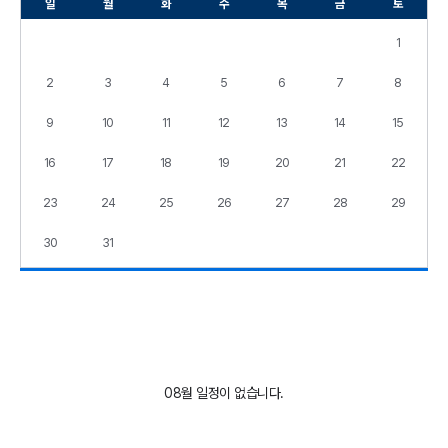
일
월
화
수
목
금
토
월
교
육
1
일
정
2
3
4
5
6
7
8
9
10
11
12
13
14
15
16
17
18
19
20
21
22
23
24
25
26
27
28
29
30
31
08월 일정이 없습니다.