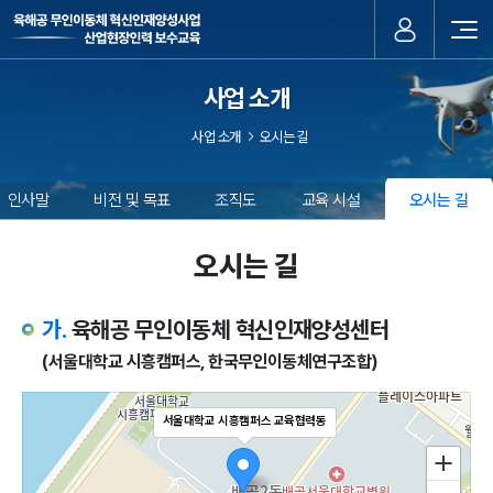
사업 소개
사업 소개
오시는 길
인사말
비전 및 목표
조직도
교육 시설
오시는 길
오시는 길
가.
육해공 무인이동체 혁신인재양성센터
(서울대학교 시흥캠퍼스, 한국무인이동체연구조합)
서울대학교 시흥캠퍼스 교육협력동