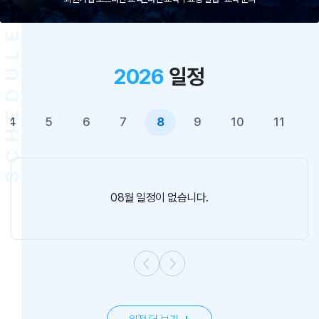
SCHEDULE
2026
일정
4
5
6
7
8
9
10
11
08월 일정이 없습니다.