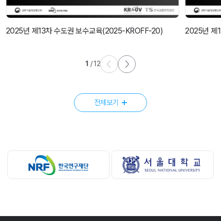
2025년 제13차 수도권 보수교육(2025-KROFF-20)
2025년 제
1
/
12
전체보기